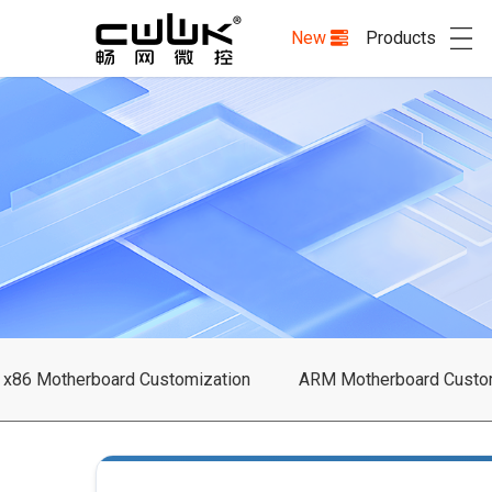
New
Products
x86 Motherboard Customization
ARM Motherboard Custo