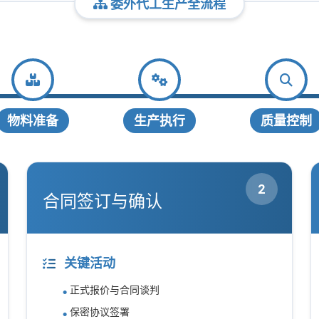
委外代工生产全流程
物料准备
生产执行
质量控制
2
合同签订与确认
关键活动
正式报价与合同谈判
保密协议签署