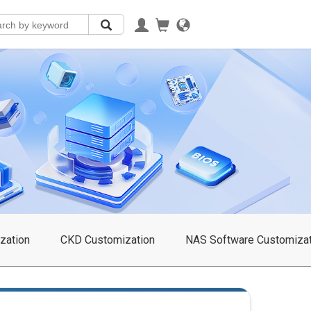
zation
CKD Customization
NAS Software Customizat