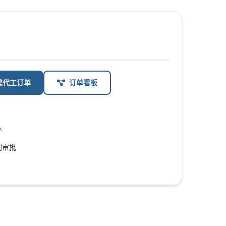
建代工订单
订单看板
认
计划审批