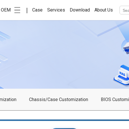
|
OEM
Case
Services
Download
About Us
mization
Chassis/Case Customization
BIOS Customi