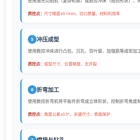
使用激光切割机（复杂轮廓）或数控冲床（规则形状），
质控点：
尺寸精度±0.1mm、切口质量、材料利用率
冲压成型
5
使用数控冲床进行凸包、沉孔、百叶窗、加强筋等成型加
质控点：
成型尺寸、位置精度、无开裂
折弯加工
6
使用数控折弯机将平板件折弯成立体形状，控制折弯角度
质控点：
角度公差±0.5°、关键尺寸、表面保护
焊接与钻孔
7