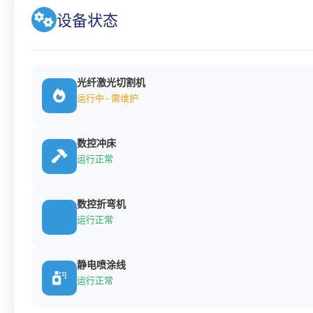
设备状态
光纤激光切割机
运行中 - 需维护
数控冲床
运行正常
数控折弯机
运行正常
静电喷涂线
运行正常