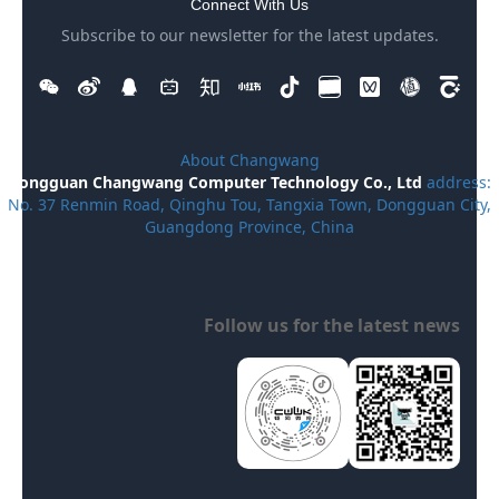
Connect With Us
Subscribe to our newsletter for the latest updates.
About Changwang
Dongguan Changwang Computer Technology Co., Ltd
address:
No. 37 Renmin Road, Qinghu Tou, Tangxia Town, Dongguan City,
Guangdong Province, China
Follow us for the latest news