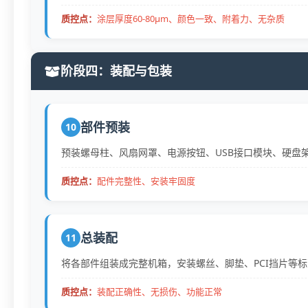
质控点：
涂层厚度60-80μm、颜色一致、附着力、无杂质
阶段四：装配与包装
部件预装
10
预装螺母柱、风扇网罩、电源按钮、USB接口模块、硬盘
质控点：
配件完整性、安装牢固度
总装配
11
将各部件组装成完整机箱，安装螺丝、脚垫、PCI挡片等
质控点：
装配正确性、无损伤、功能正常