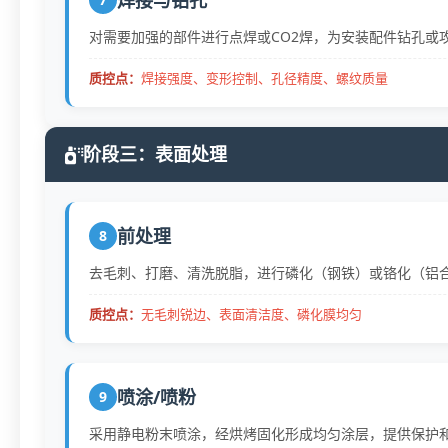
对需要加强的部件进行点焊或CO2焊，为安装配件钻孔或
质控点：
焊接强度、变形控制、孔径精度、螺纹质量
阶段三：表面处理
前处理
8
去毛刺、打磨、清洗脱脂，进行磷化（钢铁）或铬化（铝
质控点：
无毛刺锐边、表面清洁度、磷化膜均匀
喷涂/喷粉
9
采用静电粉末喷涂，经烘烤固化形成均匀涂层，提供保护