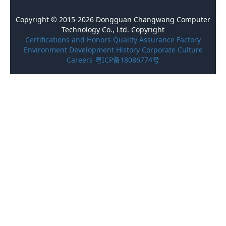
Copyright © 2015-2026 Dongguan Changwang Computer
Technology Co., Ltd. Copyright
Certifications and Honors
Quality Assurance
Factory
Environment
Development History
Corporate Culture
Careers
粤ICP备18086774号