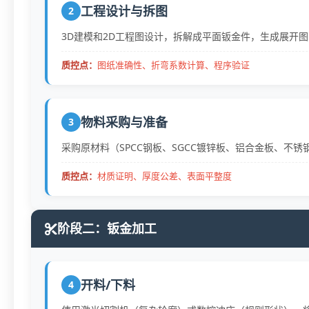
工程设计与拆图
2
3D建模和2D工程图设计，拆解成平面钣金件，生成展开
质控点：
图纸准确性、折弯系数计算、程序验证
物料采购与准备
3
采购原材料（SPCC钢板、SGCC镀锌板、铝合金板、不
质控点：
材质证明、厚度公差、表面平整度
阶段二：钣金加工
开料/下料
4