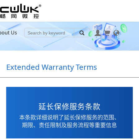
bout Us
Extended Warranty Terms
延长保修服务条款
本条款详细说明了延长保修服务的范围、
期限、责任限制及服务流程等重要信息